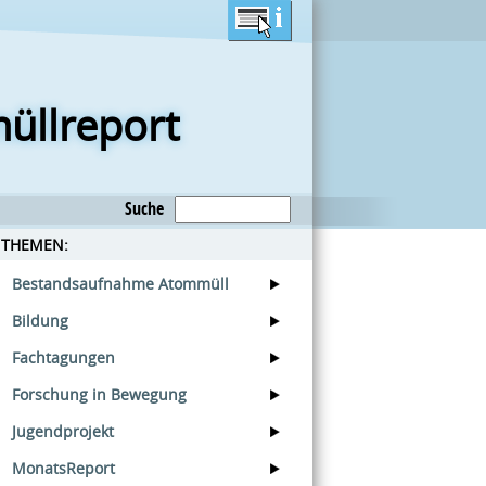
üllreport
Suche
THEMEN:
Bestandsaufnahme Atommüll
Bildung
Fachtagungen
Forschung in Bewegung
Jugendprojekt
MonatsReport