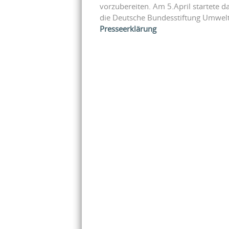
vorzubereiten. Am 5.April startete d
die Deutsche Bundesstiftung Umwe
Presseerklärung