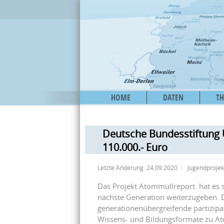
HOME
DATEN
T
Deutsche Bundesstiftung 
110.000.- Euro
Letzte Änderung:
24.09.2020
Jugendprojek
Das Projekt Atommüllreport hat es s
nächste Generation weiterzugeben. Da
generationenübergreifende partizipa
Wissens- und Bildungsformate zu Ato