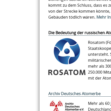
kommt zu dem Schluss, dass es zu
von der Strecke kommen könnte, 
Gebäuden tödlich wären.
Mehr I
Die Bedeutung der russischen At
Rosatom (Fö
Staatskooper
untersteht. 
militärisch
mehr als 30
250.000 Mit
mit der Ato
Archiv Deutsches Atomerbe
Mehr als 60
Deutschland 