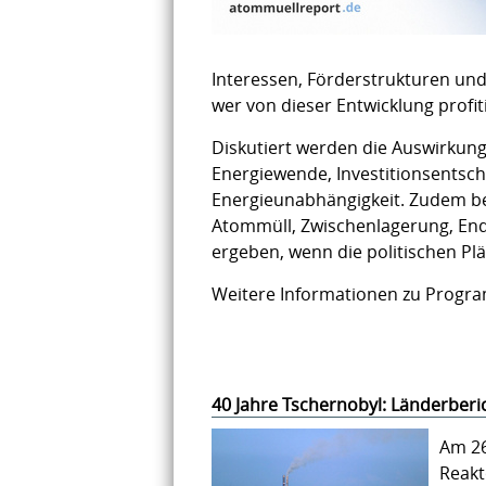
Interessen, Förderstrukturen und
wer von dieser Entwicklung profiti
Diskutiert werden die Auswirkung
Energiewende, Investitionsentsch
Energieunabhängigkeit. Zudem bel
Atommüll, Zwischenlagerung, Endl
ergeben, wenn die politischen P
Weitere Informationen zu Prog
40 Jahre Tschernobyl: Länderberi
Am 26
Reakt