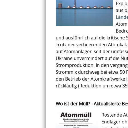
Explo
auslö
Lände
Atomp
Bedro
und ausführlich auf die kritische
Trotz der verheerenden Atomkata
auf Atomanlagen seit der umfasse
Ukraine unvermindert auf die Nut
Stromproduktion. In den vergange
Strommix durchweg bei etwa 50 P
den Betrieb der Atomkraftwerke i
rückläufig (Reduktion um etwa 3
Wo ist der Müll? - Aktualisierte 
Rostende At
Endlager oh