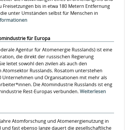
 Freisetzungen bis in etwa 180 Metern Entfernung
die unter Umständen selbst für Menschen in
nformationen
omindustrie für Europa
derale Agentur für Atomenergie Russlands) ist eine
ation, die direkt der russischen Regierung
Sie leitet sowohl den zivilen als auch den
en Atomsektor Russlands. Rosatom unterstehen
0 Unternehmen und Organisationen mit mehr als
arbeiter*innen. Die Atomindustrie Russlands ist eng
mindustrie Rest-Europas verbunden.
Weiterlesen
 Jahre Atomforschung und Atomenergienutzung in
und fast ebenso lange dauert die gesellschaftliche