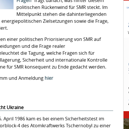
Fragen"
fragt danach, was hinter diesem
politischen Rückenwind für SMR steckt. Im
Mittelpunkt stehen die dahinterliegenden
 energiepolitischen Zielsetzungen sowie die Frage,
ert.
en einer politischen Priorisierung von SMR auf
eidungen und die Frage realer
euchtet die Tagung, welche Fragen sich für
agerung, Sicherheit und internationale Kontrolle
läne für SMR konsequent zu Ende gedacht werden.
ramm und Anmeldung
hier
cht Ukraine
. April 1986 kam es bei einem Sicherheitstest im
orblock-4 des Atomkraftwerks Tschernobyl zu einer