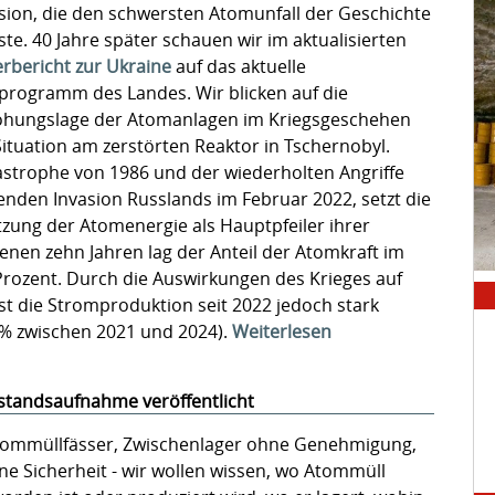
sion, die den schwersten Atomunfall der Geschichte
ste. 40 Jahre später schauen wir im aktualisierten
rbericht zur Ukraine
auf das aktuelle
rogramm des Landes. Wir blicken auf die
hungslage der Atomanlagen im Kriegsgeschehen
 Situation am zerstörten Reaktor in Tschernobyl.
strophe von 1986 und der wiederholten Angriffe
nden Invasion Russlands im Februar 2022, setzt die
zung der Atomenergie als Hauptpfeiler ihrer
nen zehn Jahren lag der Anteil der Atomkraft im
rozent. Durch die Auswirkungen des Krieges auf
st die Stromproduktion seit 2022 jedoch stark
5% zwischen 2021 und 2024).
Weiterlesen
Bestandsaufnahme veröffentlicht
ommüllfässer, Zwischenlager ohne Genehmigung,
ne Sicherheit - wir wollen wissen, wo Atommüll