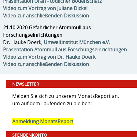
Präsentation Uran - tödlicher Bodenschatz
Video zum Vortrag von Juliane Dickel
Video zur anschließenden Diskussion
21.10.2020 Gefährlicher Atommüll aus
Forschungseinrichtungen
Dr. Hauke Doerk,
Umweltinstitut München e.V.
Präsentation Atommüll aus Forschungseinrichtungen
Video zum Vortrag von Dr. Hauke Doerk
Video zur anschließenden Diskussion
NEWSLETTER
Melden Sie sich zu unserem MonatsReport an,
um auf dem Laufenden zu bleiben:
Anmeldung MonatsReport
SPENDENKONTO