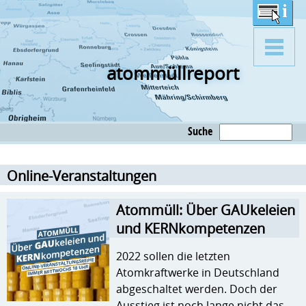
atommüllreport
Suche
Online-Veranstaltungen
Atommüll: Über GAUkeleien
und KERNkompetenzen
2022 sollen die letzten
Atomkraftwerke in Deutschland
abgeschaltet werden. Doch der
Ausstieg ist noch lange nicht das