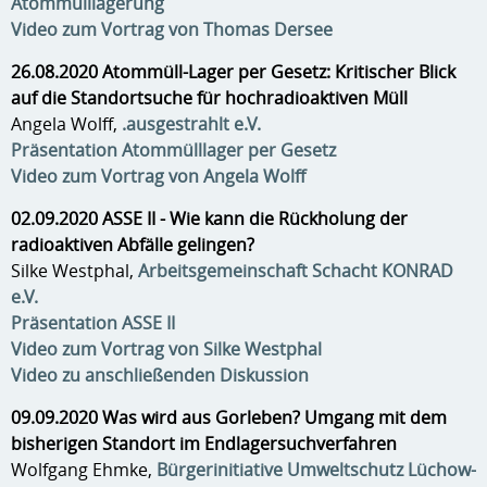
Atommülllagerung
Video zum Vortrag von Thomas Dersee
26.08.2020 Atommüll-Lager per Gesetz: Kritischer Blick
auf die Standortsuche für hochradioaktiven Müll
Angela Wolff,
.ausgestrahlt e.V.
Präsentation Atommülllager per Gesetz
Video zum Vortrag von Angela Wolff
02.09.2020 ASSE II - Wie kann die Rückholung der
radioaktiven Abfälle gelingen?
Silke Westphal,
Arbeitsgemeinschaft Schacht KONRAD
e.V.
Präsentation ASSE II
Video zum Vortrag von Silke Westphal
Video zu anschließenden Diskussion
09.09.2020 Was wird aus Gorleben? Umgang mit dem
bisherigen Standort im Endlagersuchverfahren
Wolfgang Ehmke,
Bürgerinitiative Umweltschutz Lüchow-