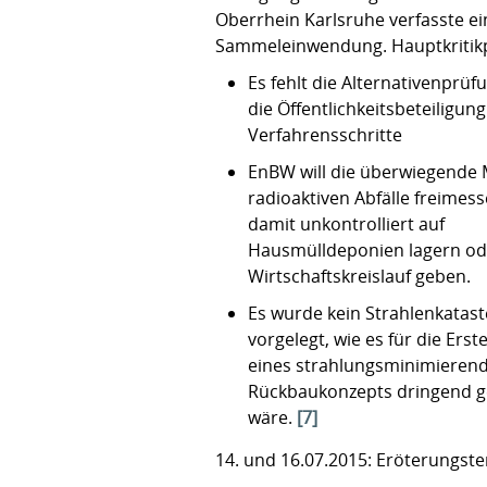
Oberrhein Karlsruhe verfasste ei
Sammeleinwendung. Hauptkritik
Es fehlt die Alternativenprüf
die Öffentlichkeitsbeteiligung
Verfahrensschritte
EnBW will die überwiegende
radioaktiven Abfälle freimes
damit unkontrolliert auf
Hausmülldeponien lagern od
Wirtschaftskreislauf geben.
Es wurde kein Strahlenkatast
vorgelegt, wie es für die Erst
eines strahlungsminimieren
Rückbaukonzepts dringend 
wäre.
[7]
14. und 16.07.2015: Eröterungst