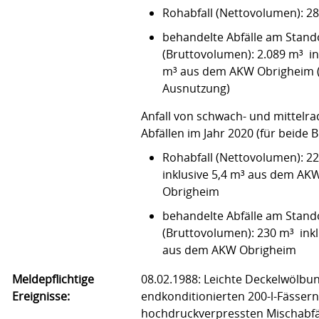
Rohabfall (Nettovolumen): 2
behandelte Abfälle am Stand
(Bruttovolumen): 2.089 m³ in
m³ aus dem AKW Obrigheim 
Ausnutzung)
Anfall von schwach- und mittelra
Abfällen im Jahr 2020 (für beide B
Rohabfall (Nettovolumen): 2
inklusive 5,4 m³ aus dem AK
Obrigheim
behandelte Abfälle am Stand
(Bruttovolumen): 230 m³ inkl
aus dem AKW Obrigheim
Meldepflichtige
08.02.1988: Leichte Deckelwölbu
Ereignisse:
endkonditionierten 200-l-Fässern
hochdruckverpressten Mischabf