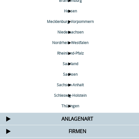
Brandenburg
Hessen
Mecklenburg-Vorpommern
Niedersachsen
Nordrhein-Westfalen
Rheinland-Pfalz
Saarland
Sachsen
Sachsen-Anhalt
Schleswig-Holstein
Thüringen
ANLAGENART
FIRMEN