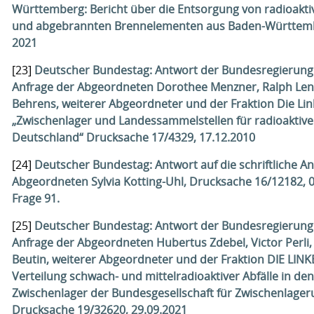
Württemberg: Bericht über die Entsorgung von radioakti
und abgebrannten Brennelementen aus Baden-Württemb
2021
[23]
Deutscher Bundestag: Antwort der Bundesregierung 
Anfrage der Abgeordneten Dorothee Menzner, Ralph Len
Behrens, weiterer Abgeordneter und der Fraktion Die Lin
„Zwischenlager und Landessammelstellen für radioaktive 
Deutschland“ Drucksache 17/4329, 17.12.2010
[24]
Deutscher Bundestag: Antwort auf die schriftliche An
Abgeordneten Sylvia Kotting-Uhl, Drucksache 16/12182, 0
Frage 91.
[25]
Deutscher Bundestag: Antwort der Bundesregierung 
Anfrage der Abgeordneten Hubertus Zdebel, Victor Perli,
Beutin, weiterer Abgeordneter und der Fraktion DIE LINK
Verteilung schwach- und mittelradioaktiver Abfälle in den
Zwischenlager der Bundesgesellschaft für Zwischenlage
Drucksache 19/32620, 29.09.2021