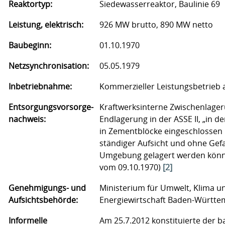
Reaktortyp:
Siedewasserreaktor, Baulinie 69
Leistung, elektrisch:
926 MW brutto, 890 MW netto
Baubeginn:
01.10.1970
Netzsynchronisation:
05.05.1979
Inbetriebnahme:
Kommerzieller Leistungsbetrieb 
Entsorgungsvorsorge-
Kraftwerksinterne Zwischenlager
nachweis:
Endlagerung in der ASSE II, „in de
in Zementblöcke eingeschlossen
ständiger Aufsicht und ohne Gefa
Umgebung gelagert werden könne
vom 09.10.1970)
[2]
Genehmigungs- und
Ministerium für Umwelt, Klima u
Aufsichtsbehörde:
Energiewirtschaft Baden-Württe
Informelle
Am 25.7.2012 konstituierte der b