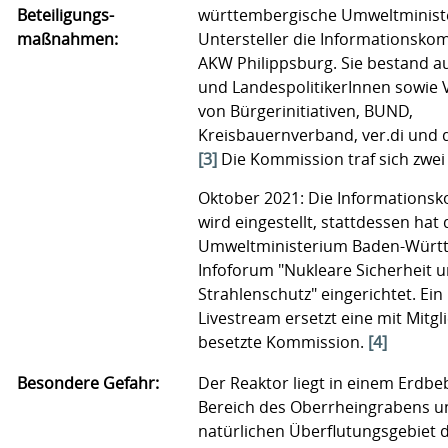
Beteiligungs-
württembergische Umweltminist
maßnahmen:
Untersteller die Informationsk
AKW Philippsburg. Sie bestand 
und LandespolitikerInnen sowie 
von Bürgerinitiativen, BUND,
Kreisbauernverband, ver.di und d
[3]
Die Kommission traf sich zwei 
Oktober 2021: Die Informations
wird eingestellt, stattdessen hat 
Umweltministerium Baden-Würt
Infoforum "Nukleare Sicherheit 
Strahlenschutz" eingerichtet. Ein 
Livestream ersetzt eine mit Mitgl
besetzte Kommission.
[4]
Besondere Gefahr:
Der Reaktor liegt in einem Erdbe
Bereich des Oberrheingrabens u
natürlichen Überflutungsgebiet d