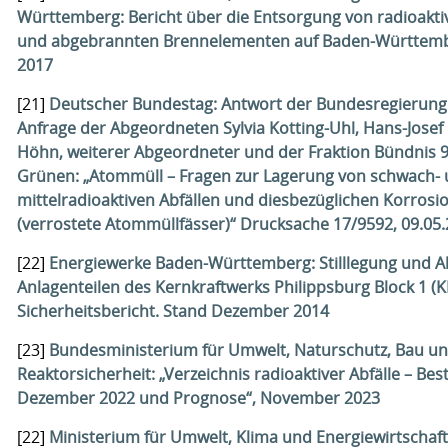
Württemberg: Bericht über die Entsorgung von radioakti
und abgebrannten Brennelementen auf Baden-Württembe
2017
[21]
Deutscher Bundestag: Antwort der Bundesregierung 
Anfrage der Abgeordneten Sylvia Kotting-Uhl, Hans-Josef F
Höhn, weiterer Abgeordneter und der Fraktion Bündnis 9
Grünen: „Atommüll – Fragen zur Lagerung von schwach-
mittelradioaktiven Abfällen und diesbezüglichen Korros
(verrostete Atommüllfässer)“ Drucksache 17/9592, 09.05
[22]
Energiewerke Baden-Württemberg: Stilllegung und 
Anlagenteilen des Kernkraftwerks Philippsburg Block 1 (K
Sicherheitsbericht. Stand Dezember 2014
[23]
Bundesministerium für Umwelt, Naturschutz, Bau u
Reaktorsicherheit: „Verzeichnis radioaktiver Abfälle – Be
Dezember 2022 und Prognose“, November 2023
[22]
Ministerium für Umwelt, Klima und Energiewirtschaf