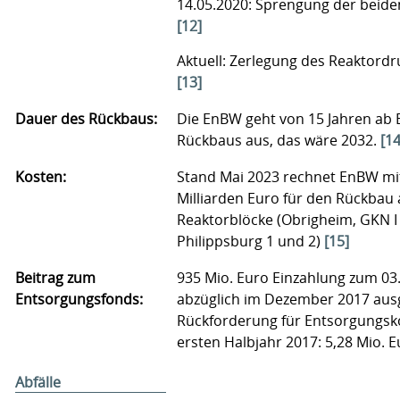
14.05.2020: Sprengung der beid
[12]
Aktuell: Zerlegung des Reaktord
[13]
Dauer des Rückbaus:
Die EnBW geht von 15 Jahren ab 
Rückbaus aus, das wäre 2032.
[14
Kosten:
Stand Mai 2023 rechnet EnBW mi
Milliarden Euro für den Rückbau a
Reaktorblöcke (Obrigheim, GKN I 
Philippsburg 1 und 2)
[15]
Beitrag zum
935 Mio. Euro Einzahlung zum 03
Entsorgungsfonds:
abzüglich im Dezember 2017 aus
Rückforderung für Entsorgungsk
ersten Halbjahr 2017: 5,28 Mio. 
Abfälle