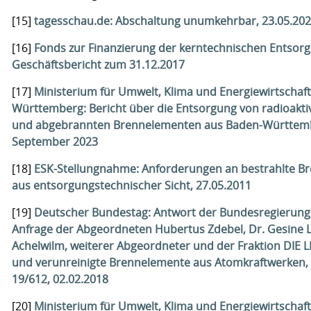
[15]
tagesschau.de: Abschaltung unumkehrbar, 23.05.20
[16]
Fonds zur Finanzierung der kerntechnischen Entsorg
Geschäftsbericht zum 31.12.2017
[17]
Ministerium für Umwelt, Klima und Energiewirtschaf
Württemberg: Bericht über die Entsorgung von radioaktiv
und abgebrannten Brennelementen aus Baden-Württem
September 2023
[18]
ESK-Stellungnahme: Anforderungen an bestrahlte B
aus entsorgungstechnischer Sicht, 27.05.2011
[19]
Deutscher Bundestag: Antwort der Bundesregierung 
Anfrage der Abgeordneten Hubertus Zdebel, Dr. Gesine Lo
Achelwilm, weiterer Abgeordneter und der Fraktion DIE L
und verunreinigte Brennelemente aus Atomkraftwerken,
19/612, 02.02.2018
[20]
Ministerium für Umwelt, Klima und Energiewirtschaf