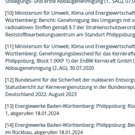
Stilllegungs- und erste Abbaugenehmigung (1.. SAG), 07.
[10]
Ministerium für Umwelt, Klima und Energiewirtschaf
Württemberg: Bericht: Genehmigung des Umgangs mit s
radioaktiven Stoffen gemäß § 7 der Strahlenschutzveror
Reststoffbearbeitungszentrum am Standort Philippsburg
[11]
Ministerium für Umwelt, Klima und Energiewirtschaf
Württemberg: Genehmigungsbescheid für das Kernkraft
Philippsburg, Block 1 (KKP 1) der EnBW Kernkraft GmbH (
Abbaugenehmigung (2..AG), 30.07.2020
[12]
Bundesamt für die Sicherheit der nuklearen Entsorg
Statusbericht zur Kernenergienutzung in der Bundesrepu
Deutschland 2022. August 2023
[13]
Energiewerke Baden-Württemberg: Philippsburg: Rü
1
, abgerufen 18.01.2024
[14]
Energiewerke Baden-Württemberg: Philippsburg: Bei
im Rückbau
, abgerufen 18.01.2024