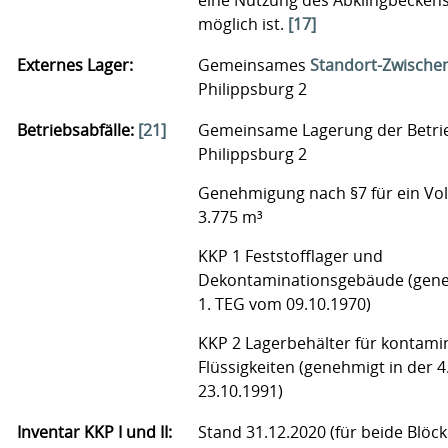
eine Nutzung des Abklingbecken
möglich ist.
[17]
Externes Lager:
Gemeinsames
Standort-Zwische
Philippsburg 2
Betriebsabfälle:
[21]
Gemeinsame Lagerung der Betrie
Philippsburg 2
Genehmigung nach §7 für ein V
3.775 m³
KKP 1 Feststofflager und
Dekontaminationsgebäude (gene
1. TEG vom 09.10.1970)
KKP 2 Lagerbehälter für kontami
Flüssigkeiten (genehmigt in der 
23.10.1991)
Inventar KKP I und II:
Stand 31.12.2020 (für beide Blöck