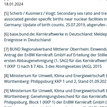
18.01.2024
[5]
Scherb / Kusmierz / Voigt: Secondary sex ratio and tre
associated gender-specific births near nuclear facilities 
Germany: Update of birth counts. 25.07.2019, abgerufen
[6]
base.bund.de: Kernkraftwerke in Deutschland: Meldepf
Ereignisse in Deutschland
[7]
BUND Regionalverband Mittlerer Oberrhein: Einwen
Antrag der EnBW Kernkraft GmbH auf Erteilung der Stilll
ersten Abbaugenehmigung (1. SAG) für das Kernkraftwer
1 (KKP 1) nach § 7 Abs. 3 des Atomgesetzes (AtG), 2015
[8]
Ministerium für Umwelt, Klima und Energiewirtschaft
Württemberg: Philippsburg KKP 1 und 2, Stand 01.09.202
[9]
Ministerium für Umwelt, Klima und Energiewirtschaft
Württemberg: Genehmigungsbescheid für das Kernkraft
Philippsburg, Block 1 (KKP 1) der EnBW Kernkraft GmbH (