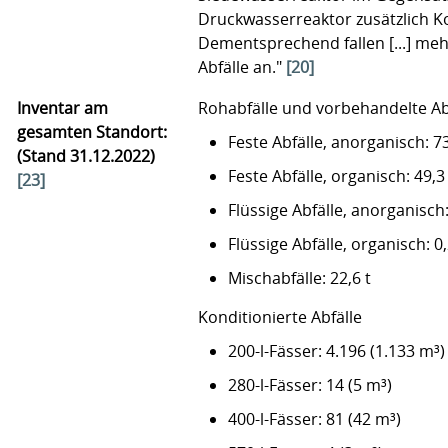
Druckwasserreaktor zusätzlich Ko
Dementsprechend fallen [...] meh
Abfälle an."
[20]
Inventar am
Rohabfälle und vorbehandelte Ab
gesamten Standort:
Feste Abfälle, anorganisch: 73
(Stand 31.12.2022)
Feste Abfälle, organisch: 49,3 
[23]
Flüssige Abfälle, anorganisch:
Flüssige Abfälle, organisch: 0,
Mischabfälle: 22,6 t
Konditionierte Abfälle
200-l-Fässer: 4.196 (1.133 m³)
280-l-Fässer: 14 (5 m³)
400-l-Fässer: 81 (42 m³)