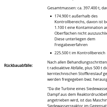
Gesamtmassen: ca. 397.400 t, da
174.900 t außerhalb des
Kontrollbereichs, davon ist be
1.100 t eine Kontamination a
Oberflächen nicht auszuschli
Diese unterliegen dem
Freigabeverfahren
225.500 t im Kontrollbereich
Nach allen Behandlungsschritten
Rückbauabfälle:
t radioaktive Abfälle, plus 500 t d
kerntechnischen Stoffkreislauf ge
werden freigegeben bwz. herau
"Da die Turbine eines Siedewasse
Dampf aus dem Reaktordruckbeh
angetrieben wird, ist das Masch
Siedewasserreaktor im Gegensat