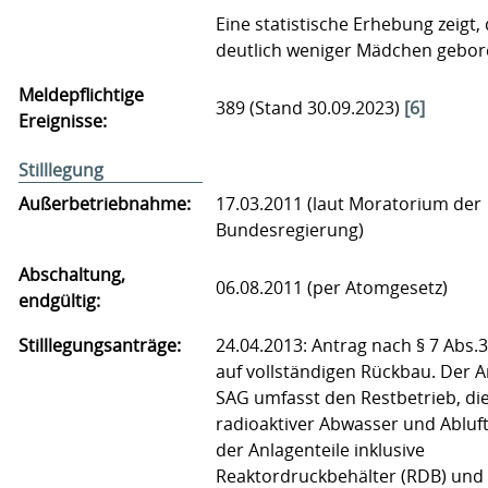
Eine statistische Erhebung zeigt,
deutlich weniger Mädchen gebo
Meldepflichtige
389 (Stand 30.09.2023)
[6]
Ereignisse:
Stilllegung
Außerbetriebnahme:
17.03.2011 (laut Moratorium der
Bundesregierung)
Abschaltung,
06.08.2011 (per Atomgesetz)
endgültig:
Stilllegungsanträge:
24.04.2013: Antrag nach § 7 Abs.3
auf vollständigen Rückbau. Der A
SAG umfasst den Restbetrieb, die
radioaktiver Abwasser und Abluf
der Anlagenteile inklusive
Reaktordruckbehälter (RDB) und