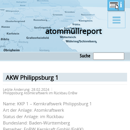
atommüllreport
Suche
AKW Philippsburg 1
Letzte Änderung:
28.02.2024
Philippsburg Atomkraftwerk im Rückbau EnBw
Name: KKP 1 – Kernkraftwerk Philippsburg 1
Art der Anlage: Atomkraftwerk
Status der Anlage: im Rückbau
Bundesland: Baden-Württemberg
Betreiber: EnBW Kernkraft GmbH (EnKK)