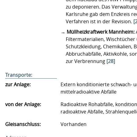
zu deponieren. Das Verwaltung
Karlsruhe gab dem Enzkreis re
Verfahren ist in der Revision.
[
Müllheizkraftwerk Mannheim:
Filtermaterialien, Wischtücher
Schutzkleidung, Chemikalien, 
Abbruchabfälle, Aktivkohle, son
zur Verbrennung
[28]
Transporte:
zur Anlage:
Extern konditionierte schwach- 
mittelradioaktive Abfälle
von der Anlage:
Radioaktive Rohabfälle, kondition
radioaktive Abfälle, Strahlenquel
Gleisanschluss:
Vorhanden