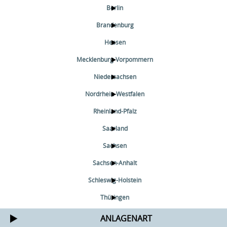
Berlin
Brandenburg
Hessen
Mecklenburg-Vorpommern
Niedersachsen
Nordrhein-Westfalen
Rheinland-Pfalz
Saarland
Sachsen
Sachsen-Anhalt
Schleswig-Holstein
Thüringen
ANLAGENART