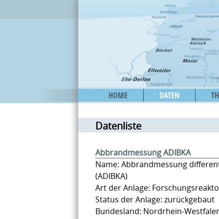
HOME
DATEN
T
Datenliste
Abbrandmessung ADIBKA
Name: Abbrandmessung differenti
(ADIBKA)
Art der Anlage: Forschungsreakto
Status der Anlage: zurückgebaut
Bundesland: Nordrhein-Westfale