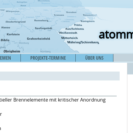
atomm
HEMEN
PROJEKTE-TERMINE
ÜBER UNS
eller Brennelemente mit kritischer Anordnung
r
n