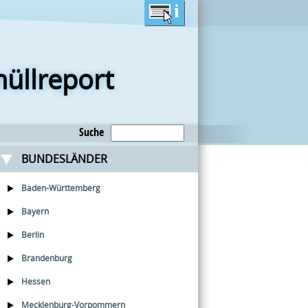
üllreport
Suche
BUNDESLÄNDER
Baden-Württemberg
Bayern
Berlin
Brandenburg
Hessen
Mecklenburg-Vorpommern