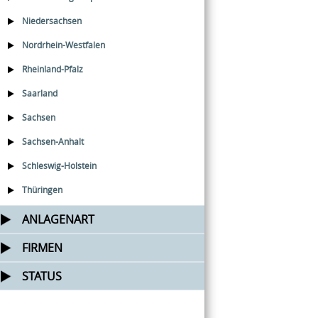
Niedersachsen
Nordrhein-Westfalen
Rheinland-Pfalz
Saarland
Sachsen
Sachsen-Anhalt
Schleswig-Holstein
Thüringen
ANLAGENART
FIRMEN
STATUS