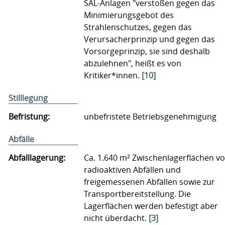
SAL-Anlagen "verstoßen gegen das
Minimierungsgebot des
Strahlenschutzes, gegen das
Verursacherprinzip und gegen das
Vorsorgeprinzip, sie sind deshalb
abzulehnen", heißt es von
Kritiker*innen.
[10]
Stilllegung
Befristung:
unbefristete Betriebsgenehmigung
Abfälle
Abfalllagerung:
Ca. 1.640 m² Zwischenlagerflächen v
radioaktiven Abfällen und
freigemessenen Abfällen sowie zur
Transportbereitstellung. Die
Lagerflächen werden befestigt aber
nicht überdacht.
[3]