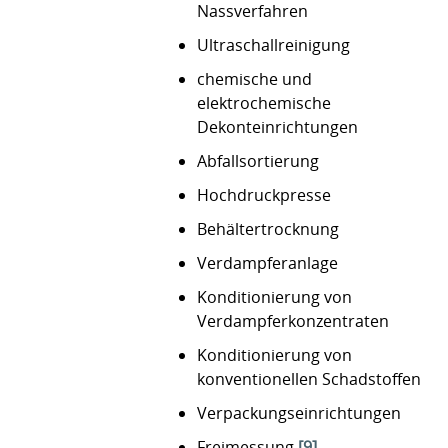
Nassverfahren
Ultraschallreinigung
chemische und
elektrochemische
Dekonteinrichtungen
Abfallsortierung
Hochdruckpresse
Behältertrocknung
Verdampferanlage
Konditionierung von
Verdampferkonzentraten
Konditionierung von
konventionellen Schadstoffen
Verpackungseinrichtungen
Freimessung
[9]