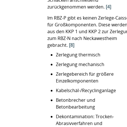
Schlacken anschließend
zurückgenommen werden.
[4]
Im RBZ-P gibt es keinen Zerlege-Cais
für Großkomponenten. Diese werde
aus den KKP 1 und KKP 2 zur Zerlegu
zum RBZ-N nach Neckawestheim
gebracht.
[8]
Zerlegung thermisch
Zerlegung mechanisch
Zerlegebereich für größere
Einzelkomponenten
Kabelschäl-/Recyclinganlage
Betonbrecher und
Betonbearbeitung
Dekontamination: Trocken-
Abrasivverfahren und