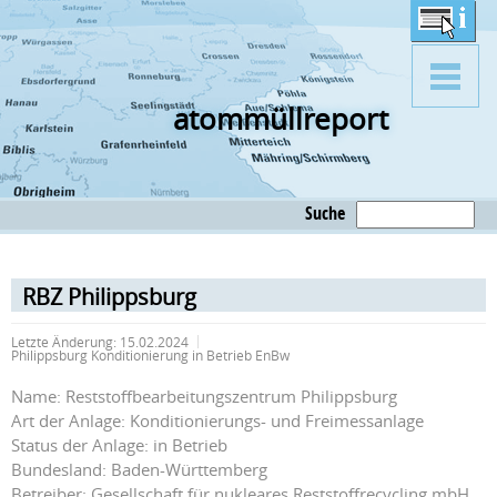
atommüllreport
Suche
RBZ Philippsburg
Letzte Änderung:
15.02.2024
Philippsburg Konditionierung in Betrieb EnBw
Name: Reststoffbearbeitungszentrum Philippsburg
Art der Anlage: Konditionierungs- und Freimessanlage
Status der Anlage: in Betrieb
Bundesland: Baden-Württemberg
Betreiber: Gesellschaft für nukleares Reststoffrecycling mbH