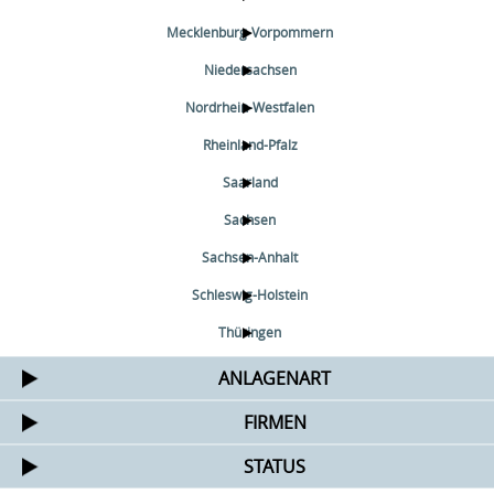
Mecklenburg-Vorpommern
Niedersachsen
Nordrhein-Westfalen
Rheinland-Pfalz
Saarland
Sachsen
Sachsen-Anhalt
Schleswig-Holstein
Thüringen
ANLAGENART
FIRMEN
STATUS