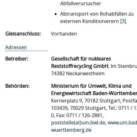
Abfallverursacher
Abtransport von Rohabfällen zu
externen Konditionierern
[3]
Gleisanschluss:
Vorhanden
Adressen
Betreiber:
Gesellschaft für nukleares
Reststoffrecycling GmbH
, Im Steinbr
74382 Neckarwestheim
Behörden:
Ministerium für Umwelt, Klima und
Energiewirtschaft Baden-Württembe
Kernerplatz 9, 70182 Stuttgart, Postf
103439, 70029 Stuttgart, Tel.: 0711 / 1
0, Fax: 0711 / 126-2881,
poststelle(at)um.bwl.de
,
www.um.bad
wuerttemberg.de