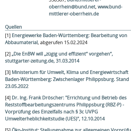
oberrhein@bund.net
,
www.bund-
mittlerer-oberrhein.de
Quellen
[1]
Energiewerke Baden-Württemberg: Bearbeitung von
Abbaumaterial
, abgerufen 15.02.2024
[2]
„Die EnBW will „zügig und effizient“ vorgehen“,
stuttgarter-zeitung.de, 31.03.2014
[3]
Ministerium für Umwelt, Klima und Energiewirtschaft
Baden-Württemberg: Zwischenlager Philippsburg. Stand
23.05.2022
[4]
Dr. Ing. Frank Dröscher: "Errichtung und Betrieb des
Reststoffbearbeitungszentrums Philippsburg (RBZ-P) -
Vorprüfung des Einzelfalls nach § 3c UVPG
Umwelterheblichkeitstudie (UES)", 12.10.2014
[5]
Öko-Institut: Stellungnahme zur allgemeinen Vorprüf