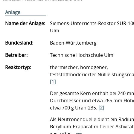
Anlage
Name der Anlage:
Siemens-Unterrichts-Reaktor SUR-10
Ulm
Bundesland:
Baden-Württemberg
Betreiber:
Technische Hochschule Ulm
Reaktortyp:
thermischer, homogener,
feststoffmoderierter Nullleistungsre
[1]
Der gesamte Kern enthält bei 240 m
Durchmesser und etwa 265 mm Höh
etwa 700 g Uran-235.
[2]
Als Neutronenquelle dient ein Radiu
Beryllium-Präparat mit einer Aktivitä
8