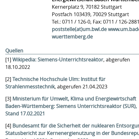
Kernerplatz 9, 70182 Stuttgart
Postfach 103439, 70029 Stuttgart
Tel.: 0711 / 126-0, Fax: 0711 / 126-288
poststelle(at)um.bwl.de
www.um.bad
wuerttemberg.de
Quellen
[1]
Wikipedia: Siemens-Unterrichtsreaktor
, abgerufen
18.10.2022
[2]
Technische Hochschule Ulm: Institut für
Strahlenmesstechnik
, abgerufen 21.04.2023
[3]
Ministerium für Umwelt, Klima und Energiewirtschaft
Baden-Württemberg: Siemens Unterrichtsreaktor (SUR),
Stand 17.02.2021
[4]
Bundesamt für die Sicherheit der nuklearen Entsorgu
Statusbericht zur Kernenergienutzung in der Bundesrepu