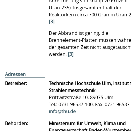
Anreicherung von knapp 20 Prozent
Uran-235). Insgesamt enthält der
Reaktorkern circa 700 Gramm Uran-2
[3]
Der Abbrand ist gering, die
Brennelement-Platten müssen währ
der gesamten Zeit nicht ausgetausch
werden.
[3]
Adressen
Betreiber:
Technische Hochschule Ulm, Institut 
Strahlenmesstechnik
Prittwitzstraße 10, 89075 Ulm
Tel.: 0731 96537-100, Fax: 0731 96537
info@thu.de
Behörden:
Ministerium für Umwelt, Klima und
Energiewirtschaft Baden-Württembe