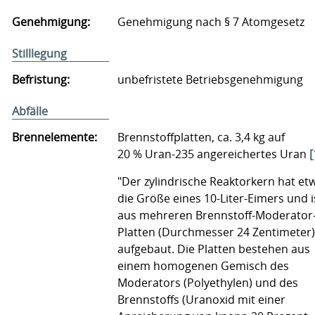
Genehmigung:
Genehmigung nach § 7 Atomgesetz
Stilllegung
Befristung:
unbefristete Betriebsgenehmigung
Abfälle
Brennelemente:
Brennstoffplatten, ca. 3,4 kg auf
20 % Uran-235 angereichertes Uran
[
"Der zylindrische Reaktorkern hat et
die Größe eines 10-Liter-Eimers und i
aus mehreren Brennstoff-Moderator
Platten (Durchmesser 24 Zentimeter)
aufgebaut. Die Platten bestehen aus
einem homogenen Gemisch des
Moderators (Polyethylen) und des
Brennstoffs (Uranoxid mit einer