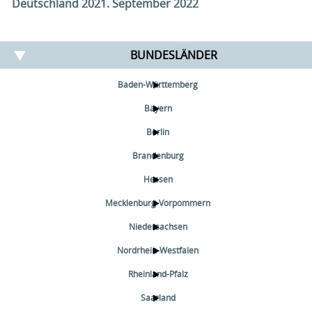
Deutschland 2021. September 2022
BUNDESLÄNDER
Baden-Württemberg
Bayern
Berlin
Brandenburg
Hessen
Mecklenburg-Vorpommern
Niedersachsen
Nordrhein-Westfalen
Rheinland-Pfalz
Saarland