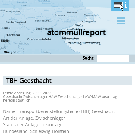
atommüllreport
Suche
TBH Geesthacht
Letzte Änderung:
29.11.2022
Geesthacht Zwischenlager HAW Zwischenlager LAW/MAW beantragt
hereon staatlich
Name: Transportbereitstellungshalle (TBH) Geesthacht
Art der Anlage: Zwischenlager
Status der Anlage: beantragt
Bundesland: Schleswig-Holstein