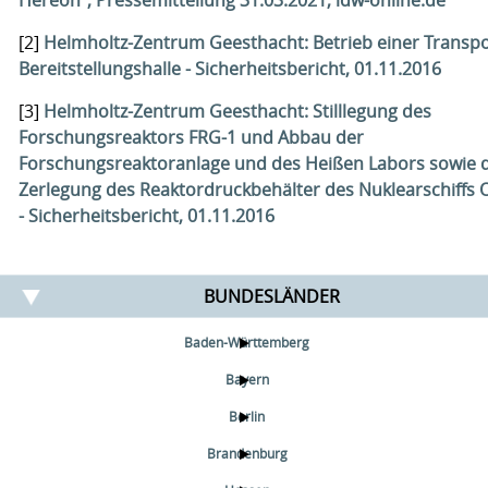
Hereon", Pressemitteilung 31.03.2021, idw-online.de
[2]
Helmholtz-Zentrum Geesthacht: Betrieb einer Transpo
Bereitstellungshalle - Sicherheitsbericht, 01.11.2016
[3]
Helmholtz-Zentrum Geesthacht: Stilllegung des
Forschungsreaktors FRG-1 und Abbau der
Forschungsreaktoranlage und des Heißen Labors sowie d
Zerlegung des Reaktordruckbehälter des Nuklearschiffs 
- Sicherheitsbericht, 01.11.2016
BUNDESLÄNDER
Baden-Württemberg
Bayern
Berlin
Brandenburg