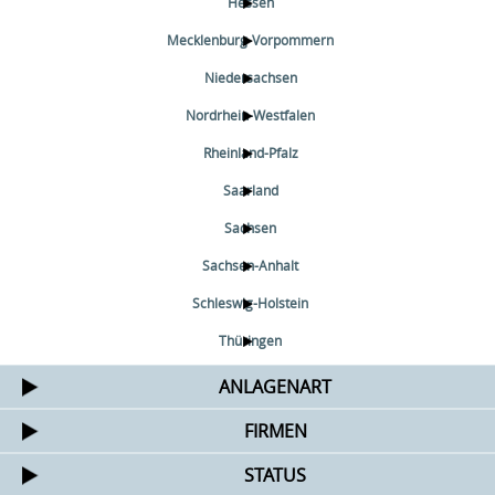
Hessen
Mecklenburg-Vorpommern
Niedersachsen
Nordrhein-Westfalen
Rheinland-Pfalz
Saarland
Sachsen
Sachsen-Anhalt
Schleswig-Holstein
Thüringen
ANLAGENART
FIRMEN
STATUS