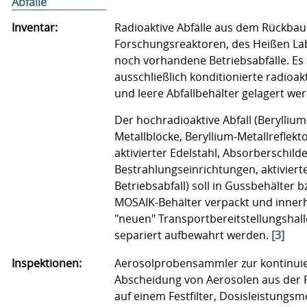
Abfälle
Inventar:
Radioaktive Abfälle aus dem Rückbau
Forschungsreaktoren, des Heißen La
noch vorhandene Betriebsabfälle. Es 
ausschließlich konditionierte radioakt
und leere Abfallbehälter gelagert we
Der hochradioaktive Abfall (Beryllium
Metallblöcke, Beryllium-Metallreflekt
aktivierter Edelstahl, Absorberschilde
Bestrahlungseinrichtungen, aktiviert
Betriebsabfall) soll in Gussbehälter b
MOSAIK-Behälter verpackt und inner
"neuen" Transportbereitstellungshall
separiert aufbewahrt werden.
[3]
Inspektionen:
Aerosolprobensammler zur kontinuie
Abscheidung von Aerosolen aus der 
auf einem Festfilter, Dosisleistungs