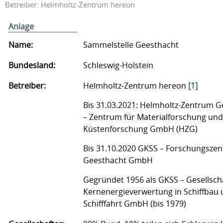
Betreiber: Helmholtz-Zentrum hereon
Anlage
Name:
Sammelstelle Geesthacht
Bundesland:
Schleswig-Holstein
Betreiber:
Helmholtz-Zentrum hereon
[1]
Bis 31.03.2021: Helmholtz-Zentrum G
– Zentrum für Materialforschung und
Küstenforschung GmbH (HZG)
Bis 31.10.2020 GKSS – Forschungsze
Geesthacht GmbH
Gegründet 1956 als GKSS – Gesellscha
Kernenergieverwertung in Schiffbau
Schifffahrt GmbH (bis 1979)