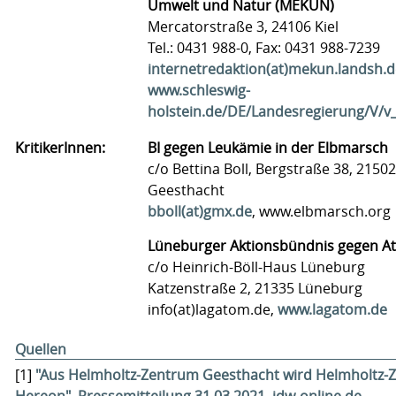
Umwelt und Natur (MEKUN)
Mercatorstraße 3, 24106 Kiel
Tel.: 0431 988-0, Fax: 0431 988-7239
internetredaktion(at)mekun.landsh.d
www.schleswig-
holstein.de/DE/Landesregierung/V/v
KritikerInnen:
BI gegen Leukämie in der Elbmarsch
c/o Bettina Boll, Bergstraße 38, 21502
Geesthacht
bboll(at)gmx.de
, www.elbmarsch.org
Lüneburger Aktionsbündnis gegen A
c/o Heinrich-Böll-Haus Lüneburg
Katzenstraße 2, 21335 Lüneburg
info(at)lagatom.de,
www.lagatom.de
Quellen
[1]
"Aus Helmholtz-Zentrum Geesthacht wird Helmholtz-