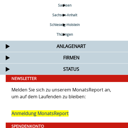
Sachsen
Sachsen-Anhalt
Schleswig-Holstein
Thüringen
ANLAGENART
FIRMEN
STATUS
NEWSLETTER
Melden Sie sich zu unserem MonatsReport an,
um auf dem Laufenden zu bleiben:
Anmeldung MonatsReport
SPENDENKONTO