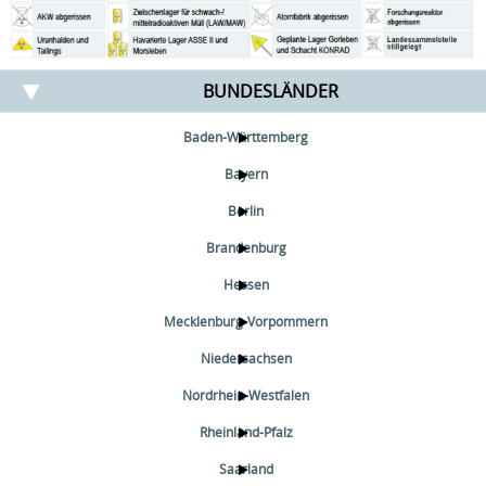
BUNDESLÄNDER
Baden-Württemberg
Bayern
Berlin
Brandenburg
Hessen
Mecklenburg-Vorpommern
Niedersachsen
Nordrhein-Westfalen
Rheinland-Pfalz
Saarland