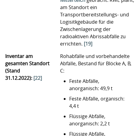
Mitterteich
gebracht. RWE plant,
am Standort ein
Transportbereitstellungs- und
Logisitkgebäude für die
Zwischenlagerung der
radioaktiven Abrissabfälle zu
errichten.
[19]
Inventar am
Rohabfälle und vorbehandelte
gesamten Standort
Abfälle, Bestand für Blöcke A, B,
(Stand
C:
31.12.2022):
[22]
Feste Abfälle,
anorganisch: 49,9 t
Feste Abfälle, organisch:
4,4 t
Flüssige Abfälle,
anorganisch: 2,2 t
Flüssige Abfälle,