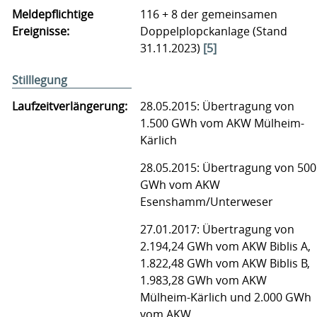
Meldepflichtige
116 + 8 der gemeinsamen
Ereignisse:
Doppelplopckanlage (Stand
31.11.2023)
[5]
Stilllegung
Laufzeitverlängerung:
28.05.2015: Übertragung von
1.500 GWh vom AKW Mülheim-
Kärlich
28.05.2015: Übertragung von 500
GWh vom AKW
Esenshamm/Unterweser
27.01.2017: Übertragung von
2.194,24 GWh vom AKW Biblis A,
1.822,48 GWh vom AKW Biblis B,
1.983,28 GWh vom AKW
Mülheim-Kärlich und 2.000 GWh
vom AKW