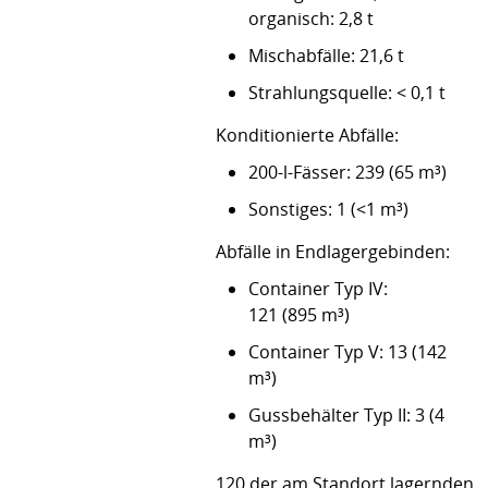
organisch: 2,8 t
Mischabfälle: 21,6 t
Strahlungsquelle: < 0,1 t
Konditionierte Abfälle:
200-l-Fässer: 239 (65 m³)
Sonstiges: 1 (<1 m³)
Abfälle in Endlagergebinden:
Container Typ IV:
121 (895 m³)
Container Typ V: 13 (142
m³)
Gussbehälter Typ II: 3 (4
m³)
120 der am Standort lagernden