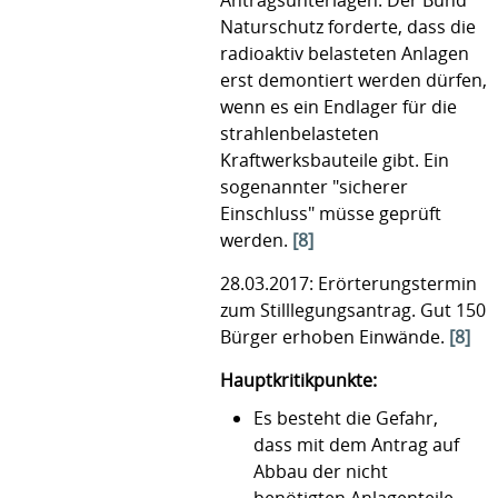
Antragsunterlagen. Der Bund
Naturschutz forderte, dass die
radioaktiv belasteten Anlagen
erst demontiert werden dürfen,
wenn es ein Endlager für die
strahlenbelasteten
Kraftwerksbauteile gibt. Ein
sogenannter "sicherer
Einschluss" müsse geprüft
werden.
[8]
28.03.2017: Erörterungstermin
zum Stilllegungsantrag. Gut 150
Bürger erhoben Einwände.
[8]
Hauptkritikpunkte:
Es besteht die Gefahr,
dass mit dem Antrag auf
Abbau der nicht