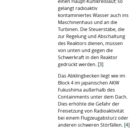
einen Haupt-Kühlkreislauf; so
gelangt radioaktiv
kontaminiertes Wasser auch ins
Maschinenhaus und an die
Turbinen. Die Steuerstäbe, die
zur Regelung und Abschaltung
des Reaktors dienen, müssen
von unten und gegen die
Schwerkraft in den Reaktor
gedrückt werden.
[3]
Das Abklingbecken liegt wie im
Block 4 im japanischen AKW
Fukushima außerhalb des
Containments unter dem Dach.
Dies erhöhte die Gefahr der
Freisetzung von Radioaktivität
bei einem Flugzeugabsturz oder
anderen schweren Störfällen.
[4]