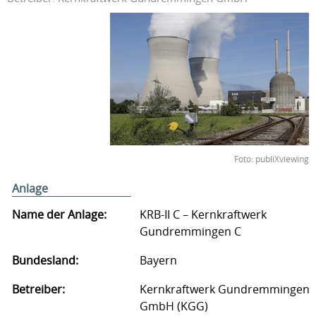
Foto: publiXviewing
Anlage
Name der Anlage:
KRB-II C – Kernkraftwerk
Gundremmingen C
Bundesland:
Bayern
Betreiber:
Kernkraftwerk Gundremmingen
GmbH (KGG)