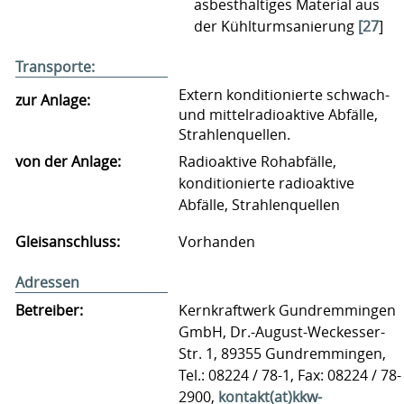
asbesthaltiges Material aus
der Kühlturmsanierung
[27
]
Transporte:
Extern konditionierte schwach-
zur Anlage:
und mittelradioaktive Abfälle,
Strahlenquellen.
von der Anlage:
Radioaktive Rohabfälle,
konditionierte radioaktive
Abfälle, Strahlenquellen
Gleisanschluss:
Vorhanden
Adressen
Betreiber:
Kernkraftwerk Gundremmingen
GmbH, Dr.-August-Weckesser-
Str. 1, 89355 Gundremmingen,
Tel.: 08224 / 78-1, Fax: 08224 / 78-
2900,
kontakt(at)kkw-