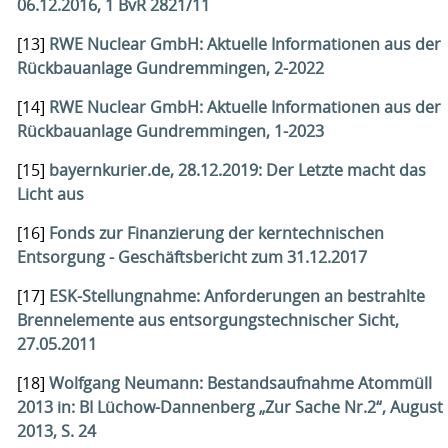
06.12.2016, 1 BvR 2821/11
[13]
RWE Nuclear GmbH: Aktuelle Informationen aus der
Rückbauanlage Gundremmingen, 2-2022
[14]
RWE Nuclear GmbH: Aktuelle Informationen aus der
Rückbauanlage Gundremmingen, 1-2023
[15]
bayernkurier.de, 28.12.2019: Der Letzte macht das
Licht aus
[16]
Fonds zur Finanzierung der kerntechnischen
Entsorgung - Geschäftsbericht zum 31.12.2017
[17]
ESK-Stellungnahme: Anforderungen an bestrahlte
Brennelemente aus entsorgungstechnischer Sicht,
27.05.2011
[18]
Wolfgang Neumann: Bestandsaufnahme Atommüll
2013 in: BI Lüchow-Dannenberg „Zur Sache Nr.2“, August
2013, S. 24