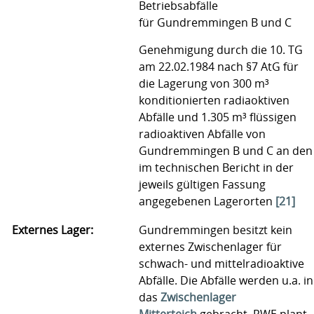
Betriebsabfälle
für Gundremmingen B und C
Genehmigung durch die 10. TG
am 22.02.1984 nach §7 AtG für
die Lagerung von 300 m³
konditionierten radiaoktiven
Abfälle und 1.305 m³ flüssigen
radioaktiven Abfälle von
Gundremmingen B und C an den
im technischen Bericht in der
jeweils gültigen Fassung
angegebenen Lagerorten
[21]
Externes Lager:
Gundremmingen besitzt kein
externes Zwischenlager für
schwach- und mittelradioaktive
Abfälle. Die Abfälle werden u.a. in
das
Zwischenlager