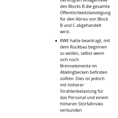
benötigten Anlagenteile
des Blocks B die gesamte
Öffentlichkeitsbeteiligung
für den Abriss von Block
B und C abgehandelt
wird.
RWE hatte beantragt, mit
dem Rückbau beginnen
zu wollen, selbst wenn
sich noch
Brennelemente im
Abklingbecken befinden
sollten. Dies ist jedoch
mit höherer
Strahlenbelastung für
das Personal und einem
höheren Störfallrisiko
verbunden