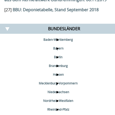
[27]
BBU: Deponietabelle, Stand September 2018
BUNDESLÄNDER
Baden-Württemberg
Bayern
Berlin
Brandenburg
Hessen
Mecklenburg-Vorpommern
Niedersachsen
Nordrhein-Westfalen
Rheinland-Pfalz