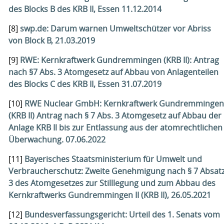
des Blocks B des KRB II, Essen 11.12.2014
[8]
swp.de: Darum warnen Umweltschützer vor Abriss
von Block B, 21.03.2019
[9]
RWE: Kernkraftwerk Gundremmingen (KRB II): Antrag
nach §7 Abs. 3 Atomgesetz auf Abbau von Anlagenteilen
des Blocks C des KRB II, Essen 31.07.2019
[10]
RWE Nuclear GmbH: Kernkraftwerk Gundremmingen
(KRB II) Antrag nach § 7 Abs. 3 Atomgesetz auf Abbau der
Anlage KRB Il bis zur Entlassung aus der atomrechtlichen
Überwachung. 07.06.2022
[11]
Bayerisches Staatsministerium für Umwelt und
Verbraucherschutz: Zweite Genehmigung nach § 7 Absat
3 des Atomgesetzes zur Stilllegung und zum Abbau des
Kernkraftwerks Gundremmingen II (KRB II), 26.05.2021
[12]
Bundesverfassungsgericht: Urteil des 1. Senats vom