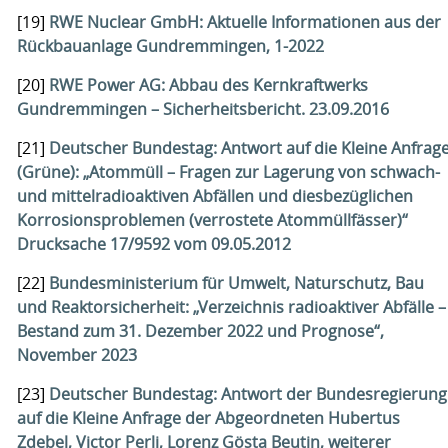
[19]
RWE Nuclear GmbH: Aktuelle Informationen aus der
Rückbauanlage Gundremmingen, 1-2022
[20]
RWE Power AG: Abbau des Kernkraftwerks
Gundremmingen – Sicherheitsbericht. 23.09.2016
[21]
Deutscher Bundestag: Antwort auf die Kleine Anfrag
(Grüne): „Atommüll – Fragen zur Lagerung von schwach-
und mittelradioaktiven Abfällen und diesbezüglichen
Korrosionsproblemen (verrostete Atommüllfässer)“
Drucksache 17/9592 vom 09.05.2012
[22]
Bundesministerium für Umwelt, Naturschutz, Bau
und Reaktorsicherheit: „Verzeichnis radioaktiver Abfälle –
Bestand zum 31. Dezember 2022 und Prognose“,
November 2023
[23]
Deutscher Bundestag: Antwort der Bundesregierung
auf die Kleine Anfrage der Abgeordneten Hubertus
Zdebel, Victor Perli, Lorenz Gösta Beutin, weiterer