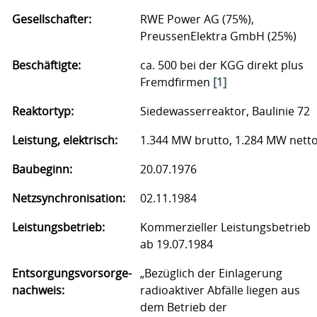
Gesellschafter:
RWE Power AG (75%),
PreussenElektra GmbH (25%)
Beschäftigte:
ca. 500 bei der KGG direkt plus
Fremdfirmen
[1]
Reaktortyp:
Siedewasserreaktor, Baulinie 72
Leistung, elektrisch:
1.344 MW brutto, 1.284 MW nett
Baubeginn:
20.07.1976
Netzsynchronisation:
02.11.1984
Leistungsbetrieb:
Kommerzieller Leistungsbetrieb
ab 19.07.1984
Entsorgungsvorsorge-
„Bezüglich der Einlagerung
nachweis:
radioaktiver Abfälle liegen aus
dem Betrieb der