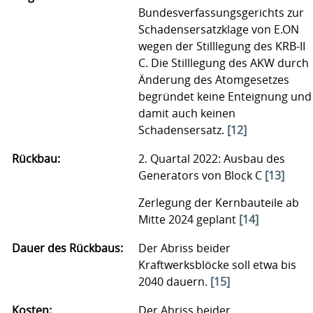
Bundesverfassungsgerichts zur
Schadensersatzklage von E.ON
wegen der Stilllegung des KRB-II
C. Die Stilllegung des AKW durch
Änderung des Atomgesetzes
begründet keine Enteignung und
damit auch keinen
Schadensersatz.
[12]
Rückbau:
2. Quartal 2022: Ausbau des
Generators von Block C
[13]
Zerlegung der Kernbauteile ab
Mitte 2024 geplant
[14]
Dauer des Rückbaus:
Der Abriss beider
Kraftwerksblöcke soll etwa bis
2040 dauern.
[15]
Kosten:
Der Abriss beider