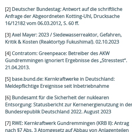
[2]
Deutscher Bundestag: Antwort auf die schriftliche
Anfrage der Abgeordneten Kotting-Uhl, Drucksache
16/12182 vom 06.03.2012, S. 60 ff.
[3]
Axel Mayer: 2023 / Siedewasserreaktor, Gefahren,
Kritik & Kosten (Reaktortyp Fukushima!). 02.10.2023
[4]
Contratom: Greenpeace: Betreiber des AKW
Gundremmingen ignoriert Ergebnisse des „Stresstest“.
21.04.2013.
[5]
base.bund.de: Kernkraftwerke in Deutschland:
Meldepflichtige Ereignisse seit Inbetriebnahme
[6]
Bundesamt für die Sicherheit der nuklearen
Entsorgung: Statusbericht zur Kernenergienutzung in de
Bundesrepublik Deutschland 2022. August 2023
[7]
RWE: Kernkraftwerk Gundremmingen (KRB II): Antrag
nach §7 Abs. 3 Atomgesetz auf Abbau von Anlagenteilen