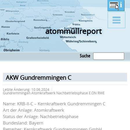
atommüllreport
Suche
AKW Gundremmingen C
Letzte Änderung:
10.06.2024
Gundremmingen Atomkraftwerk Nachbetriebsphase E.ON RWE
Name: KRB-II-C – Kernkraftwerk Gundremmingen C
Art der Anlage: Atomkraftwerk
Status der Anlage: Nachbetriebsphase
Bundesland: Bayern
Betreiber: Kernkraftwerk Gundremmingen GmbH