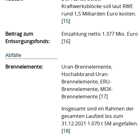
Kraftwerksblöcke soll laut RWE
rund 1,5 Milliarden Euro kosten.
[15]
Beitrag zum
Einzahlung netto 1.377 Mio. Euro
Entsorgungsfonds:
[16]
Abfälle
Brennelemente:
Uran-Brennelemente,
Hochabbrand-Uran-
Brennelemente, ERU-
Brennelemente, MOX-
Brennelemente
[17]
Insgesamt sind im Rahmen der
gesamten Laufzeit bis zum
31.12.2021 1.070 t SM angefallen.
[18]