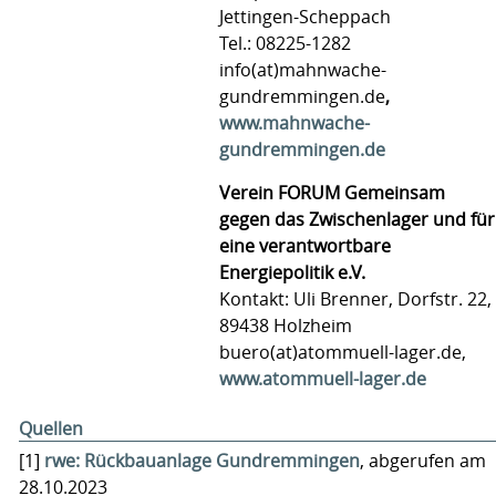
Jettingen-Scheppach
Tel.: 08225-1282
info(at)mahnwache-
gundremmingen.de
,
www.mahnwache-
gundremmingen.de
Verein FORUM Gemeinsam
gegen das Zwischenlager und für
eine verantwortbare
Energiepolitik e.V.
Kontakt: Uli Brenner, Dorfstr. 22,
89438 Holzheim
buero(at)atommuell-lager.de,
www.atommuell-lager.de
Quellen
[1]
rwe: Rückbauanlage Gundremmingen
, abgerufen am
28.10.2023