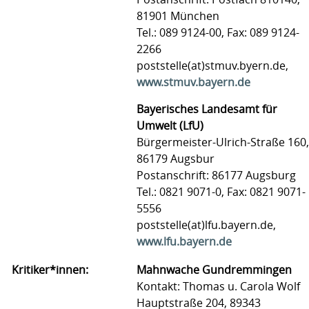
81901 München
Tel.: 089 9124-00, Fax: 089 9124-
2266
poststelle(at)stmuv.byern.de,
www.stmuv.bayern.de
Bayerisches Landesamt für
Umwelt (LfU)
Bürgermeister-Ulrich-Straße 160,
86179 Augsbur
Postanschrift: 86177 Augsburg
Tel.: 0821 9071-0, Fax: 0821 9071-
5556
poststelle(at)lfu.bayern.de,
www.lfu.bayern.de
Kritiker*innen:
Mahnwache Gundremmingen
Kontakt: Thomas u. Carola Wolf
Hauptstraße 204, 89343