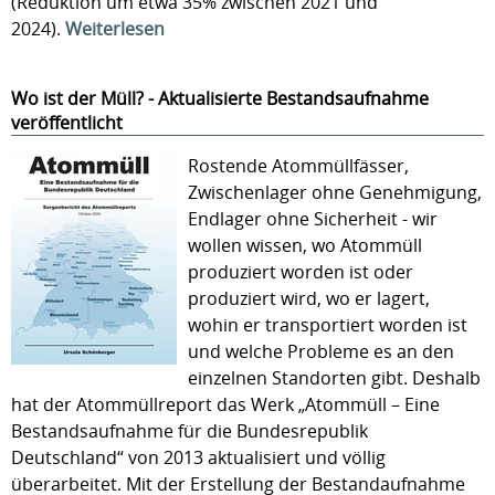
(Reduktion um etwa 35% zwischen 2021 und
2024).
Weiterlesen
Wo ist der Müll? - Aktualisierte Bestandsaufnahme
veröffentlicht
Rostende Atommüllfässer,
Zwischenlager ohne Genehmigung,
Endlager ohne Sicherheit - wir
wollen wissen, wo Atommüll
produziert worden ist oder
produziert wird, wo er lagert,
wohin er transportiert worden ist
und welche Probleme es an den
einzelnen Standorten gibt. Deshalb
hat der Atommüllreport das Werk „Atommüll – Eine
Bestandsaufnahme für die Bundesrepublik
Deutschland“ von 2013 aktualisiert und völlig
überarbeitet. Mit der Erstellung der Bestandaufnahme