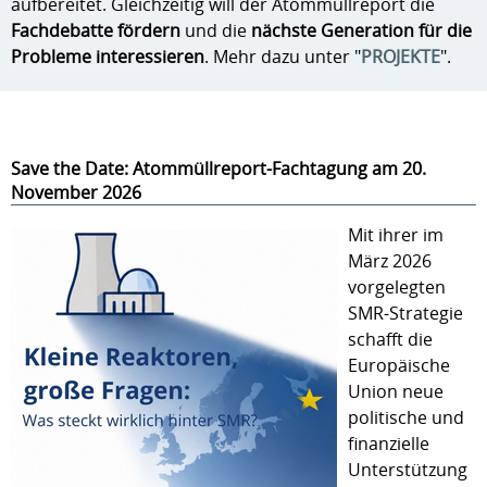
aufbereitet. Gleichzeitig will der Atommüllreport die
Fachdebatte fördern
und die
nächste Generation für die
Probleme interessieren
. Mehr dazu unter "
PROJEKTE
".
Save the Date: Atommüllreport-Fachtagung am 20.
November 2026
Mit ihrer im
März 2026
vorgelegten
SMR-Strategie
schafft die
Europäische
Union neue
politische und
finanzielle
Unterstützung