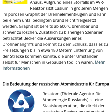
Ahaus. Aufgrund eines Störfalls im AVR-
Reaktor sitzt Cäsium in größeren Mengen
im porösen Graphit der Brennelementkugeln und kann
bei einem unfallbedingten Brand leicht freigesetzt
werden. Graphit ist bereits ab 600°C brennbar und
schwer zu löschen. Zusätzlich zu bisherigen Szenarien
betrachtet Becker die Auswirkungen eines
Drohnenangriffs und kommt zu dem Schluss, dass es zu
Freisetzungen bis in etwa 180 Metern Entfernung von
der Strecke kommen könnte, die unter Umständen
selbst für Menschen in Gebäuden tödlich wären.
Mehr
Informationen
Die Bedeutung der russischen Atomindustrie für Europa
Rosatom (Föderale Agentur für
Atomenergie Russlands) ist eine
Staatskooperation, die direkt der
russischen Regierung untersteht.