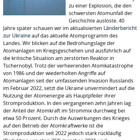
zu einer Explosion, die den
schwersten Atomunfall der
Geschichte auslöste. 40
Jahre später schauen wir im aktualisierten
Länderbericht
zur Ukraine
auf das aktuelle Atomprogramm des
Landes. Wir blicken auf die Bedrohungslage der
Atomanlagen im Kriegsgeschehen und ausführlich auf
die kritische Situation am zerstörten Reaktor in
Tschernobyl. Trotz der verheerenden Atomkatastrophe
von 1986 und der wiederholten Angriffe auf
Atomanlagen seit der umfassenden Invasion Russlands
im Februar 2022, setzt die Ukraine unvermindert auf die
Nutzung der Atomenergie als Hauptpfeiler ihrer
Stromproduktion. In den vergangenen zehn Jahren lag
der Anteil der Atomkraft im Strommix durchweg bei
etwa 50 Prozent. Durch die Auswirkungen des Krieges
auf den Betrieb der Atomkraftwerke ist die
Stromproduktion seit 2022 jedoch stark rückläufig