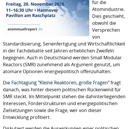
für die
Atomindustrie.
Dies geschieht,
obwohl die
Versprechen
von
Standardisierung, Serienfertigung und Wirtschaftlichkeit
in der Fachdebatte seit Jahren erheblichen Zweifeln
begegnen. Auch in Deutschland werden Small Modular
Reactors (SMR) zunehmend als Argument genutzt, um
atomare Optionen energiepolitisch offenzuhalten.
Die
Fachtagung "Kleine Reaktoren, große Fragen"
fragt
danach, was hinter diesem politischen Rückenwind für
SMR steckt. Im Mittelpunkt stehen die dahinterliegenden
Interessen, Förderstrukturen und energiepolitischen
Zielsetzungen sowie die Frage, wer von dieser
Entwicklung profitiert.
Diskutiert werden die Auswirkungen einer politischen